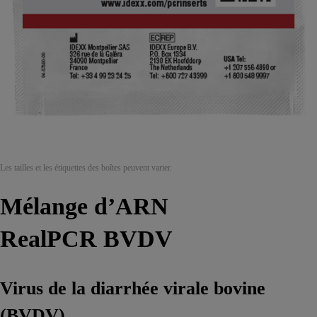
Les tailles et les étiquettes des boîtes peuvent varier.
Mélange d’ARN
RealPCR BVDV
Virus de la diarrhée virale bovine
(BVDV)