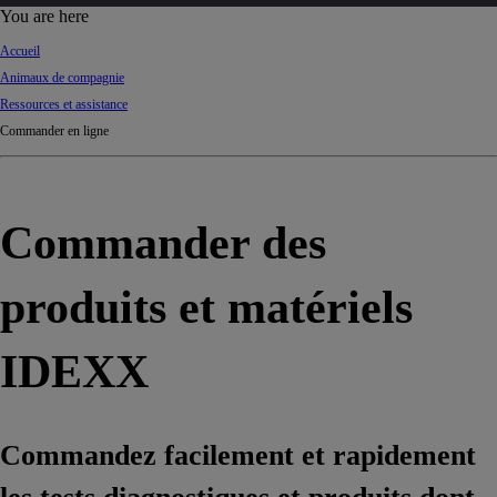
d
You are here
Ki
Accueil
ng
Animaux de compagnie
do
Ressources et assistance
m
Commander en ligne
Commander des
produits et matériels
IDEXX
Commandez facilement et rapidement