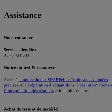
Assistance
Nous contacter
Service clientèle :
01 73 431 333
Notice du test & ressources
Accès à
la notice du test SNAP Feline Triple, à des données
précises, à la préparation d’échantillons, à des informations 
l’interprétation des résultats
et bien plus encore.
Achat de tests et de matériel