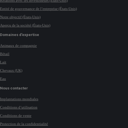
Relations avec les investisseurs (États-Unis)
Entité de gouvernance de l’entreprise (États-Unis)
Notre objectif (États-Unis)
Aperçu de la société (États-Unis)
Domaines d’expertise
Animaux de compagnie
Bétail
Lait
Chevaux (UK)
Eau
Nous contacter
Implantations mondiales
Conditions d’utilisation
Conditions de vente
Protection de la confidentialité