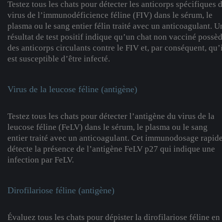
Testez tous les chats pour détecter les anticorps spécifiques 
virus de l’immunodéficience féline (FIV) dans le sérum, le
plasma ou le sang entier félin traité avec un anticoagulant. U
résultat de test positif indique qu’un chat non vacciné possè
des anticorps circulants contre le FIV et, par conséquent, qu’
est susceptible d’être infecté.
Virus de la leucose féline (antigène)
Testez tous les chats pour détecter l’antigène du virus de la
leucose féline (FeLV) dans le sérum, le plasma ou le sang
entier traité avec un anticoagulant. Cet immunodosage rapid
détecte la présence de l’antigène FeLV p27 qui indique une
infection par FeLV.
Dirofilariose féline (antigène)
Évaluez tous les chats pour dépister la dirofilariose féline en