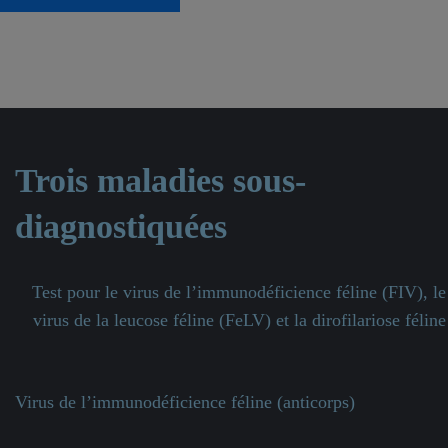
Trois maladies sous-
diagnostiquées
Test pour le virus de l’immunodéficience féline (FIV), le
virus de la leucose féline (FeLV) et la dirofilariose féline
Virus de l’immunodéficience féline (anticorps)