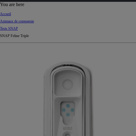
d
You are here
Ki
Accueil
ng
Animaux de compagnie
do
Tests SNAP
m
SNAP Feline Triple