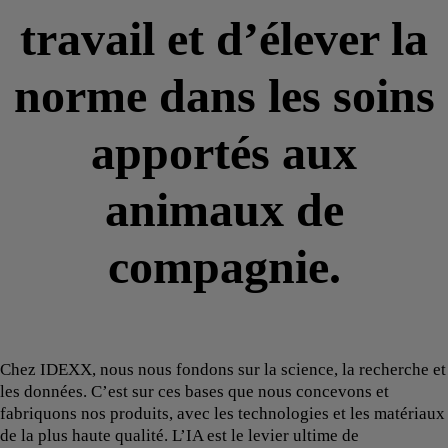
travail et d’élever la
norme dans les soins
apportés aux
animaux de
compagnie.
Chez IDEXX, nous nous fondons sur la science, la recherche et
les données. C’est sur ces bases que nous concevons et
fabriquons nos produits, avec les technologies et les matériaux
de la plus haute qualité. L’IA est le levier ultime de