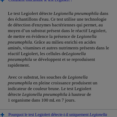
Le test Legiolert détecte
Legionella pneumophila
dans
des échantillons d'eau. Ce test utilise une technologie
de détection d'enzymes bactériennes qui permet, au
moyen d’un substrat présent dans le réactif Legiolert,
de mettre en évidence la présence de
Legionella
pneumophila
. Grâce au milieu enrichi en acides
aminés, vitamines et autres nutriments présents dans le
réactif Legiolert, les cellules de
Legionella
pneumophila
se développent et se reproduisent
rapidement.
Avec ce substrat, les souches de
Legionella
pneumophila
en pleine croissance produisent un
indicateur de couleur brune. Le test Legiolert
détecte
Legionella pneumophila
à hauteur de
1 organisme dans 100 mL en 7 jours.
Pourquoi le test Legiolert détecte-t-il uniquement
Legionella