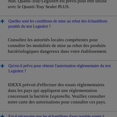
Non. Quanti-Tray/Legiolert est prévu pour être utilisé
avec le Quanti-Tray Sealer PLUS.
Quelles sont les conditions de mise au rebut des échantillons
positifs du test Legiolert ?
Consultez les autorités locales compétentes pour
connaître les modalités de mise au rebut des produits
bactériologiques dangereux dans votre établissement.
Qu'est-il prévu pour obtenir l'autorisation réglementaire du test
Legiolert ?
IDEXX prévoit d'effectuer des essais réglementaires
dans les pays qui appliquent une réglementation
concernant la bactérie
Legionella
. Veuillez consulter
notre carte des autorisations pour connaître ces pays.
Est-il nécessaire que les échantillons d'eau potable soient à