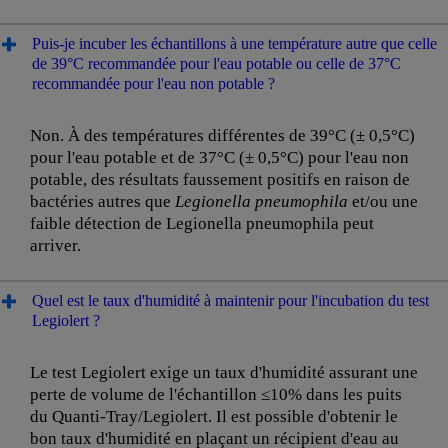
Puis-je incuber les échantillons à une température autre que celle
de 39°C recommandée pour l'eau potable ou celle de 37°C
recommandée pour l'eau non potable ?
Non. À des températures différentes de 39°C (± 0,5°C)
pour l'eau potable et de 37°C (± 0,5°C) pour l'eau non
potable, des résultats faussement positifs en raison de
bactéries autres que
Legionella pneumophila
et/ou une
faible détection de Legionella pneumophila peut
arriver.
Quel est le taux d'humidité à maintenir pour l'incubation du test
Legiolert ?
Le test Legiolert exige un taux d'humidité assurant une
perte de volume de l'échantillon ≤10% dans les puits
du Quanti-Tray/Legiolert. Il est possible d'obtenir le
bon taux d'humidité en plaçant un récipient d'eau au