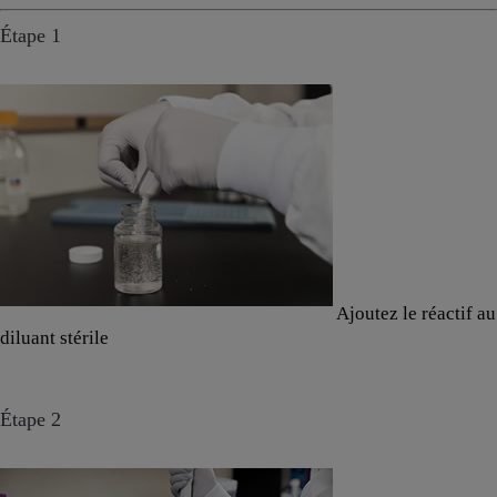
Étape 1
Ajoutez le réactif au
diluant stérile
Étape 2