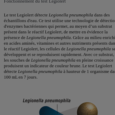
Fonctionnement du test Legiolert
Le test Legiolert détecte
Legionella pneumophila
dans des
échantillons d'eau. Ce test utilise une technologie de détecti
d'enzymes bactériennes qui permet, au moyen d’un substrat
présent dans le réactif Legiolert, de mettre en évidence la
présence de
Legionella pneumophila.
Grâce au milieu enrich
en acides aminés, vitamines et autres nutriments présents da
le réactif Legiolert, les cellules de
Legionella pneumophila
s
développent et se reproduisent rapidement. Avec ce substrat,
les souches de
Legionella pneumophila
en pleine croissance
produisent un indicateur de couleur brune. Le test Legiolert
détecte
Legionella pneumophila
à hauteur de 1 organisme da
100 mL en 7 jours.