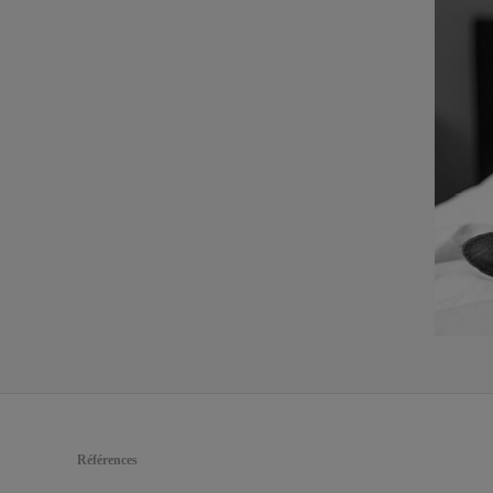
Références