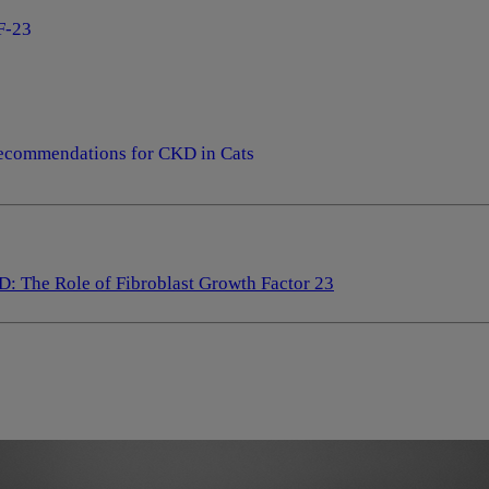
F-23
 Recommendations for CKD in Cats
D: The Role of Fibroblast Growth Factor 23