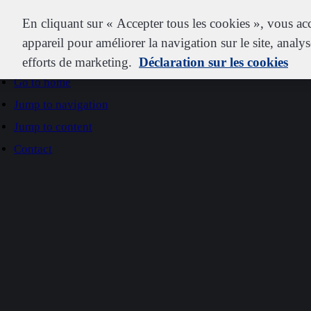
IDEXX
En cliquant sur « Accepter tous les cookies », vous ac
appareil pour améliorer la navigation sur le site, analys
efforts de marketing.
Déclaration sur les cookies
Go to home
Jump to navigation
Jump to content
Contact