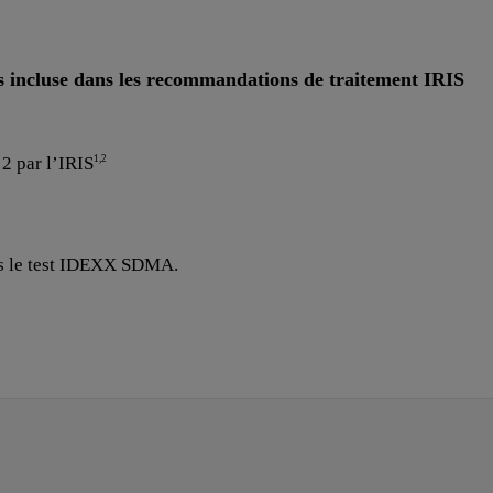
is incluse dans les recommandations de traitement IRIS
2 par l’IRIS
1,2
is le test IDEXX SDMA.