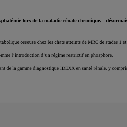
sphatémie lors de la maladie rénale chronique. - désorma
abolique osseuse chez les chats atteints de MRC de stades 1 et 
omme l’introduction d’un régime restrictif en phosphore.
nt de la gamme diagnostique IDEXX en santé rénale, y compr