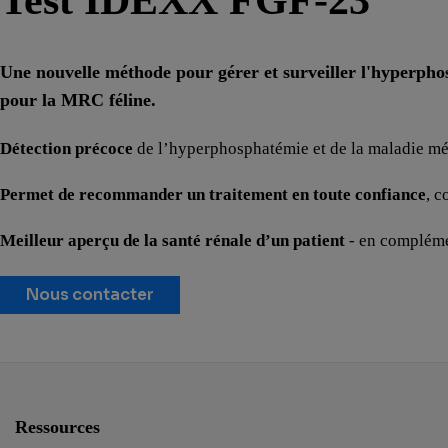
Test IDEXX FGF-23
Une nouvelle méthode pour gérer et surveiller l'hyperpho
pour la MRC féline.
Détection précoce
de l’hyperphosphatémie et de la maladie mét
Permet de recommander un traitement en toute confiance
, c
Meilleur aperçu de la santé rénale d’un patient
- en compléme
Nous contacter
Ressources