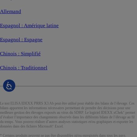
Allemand
Espagnol : Amérique latine
Espagnol : Espagne
Chinois : Simplifié
Chinois : Traditionnel
Le test ELISA IDEXX PRRS X3 Ab peut être utilisé pour établir des bilans de l’élevage. Ces
bilans apportent les informations nécessaires permettant de prendre des décisions pour une
meilleure gestion des élevages exposés au virus du SDRP. Le logiciel IDEXX xChek
permet
®
d’évaluer l’importance des changements observés dans les différents bilans de l’élevage au fil
du temps. Vous pouvez réaliser d’autres analyses statistiques et/ou graphiques et exporter les
données dans des fichiers Microsoft
Excel.
®
* Certains produits peuvent ne pas être disponibles ni/ou enregistrés dans tous les pays.