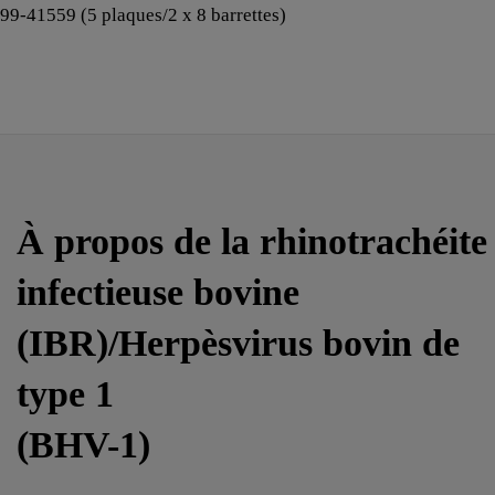
99-41559 (5 plaques/2 x 8 barrettes)
À propos de la rhinotrachéite
infectieuse bovine
(IBR)/Herpèsvirus bovin de
type 1
(BHV-1)