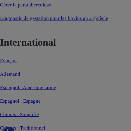
Gérer la paratuberculose
Diagnostic de gestation pour les bovins au 21
siècle
e
International
Français
Allemand
Espagnol : Amérique latine
Espagnol : Espagne
Chinois : Simplifié
Chinois : Traditionnel