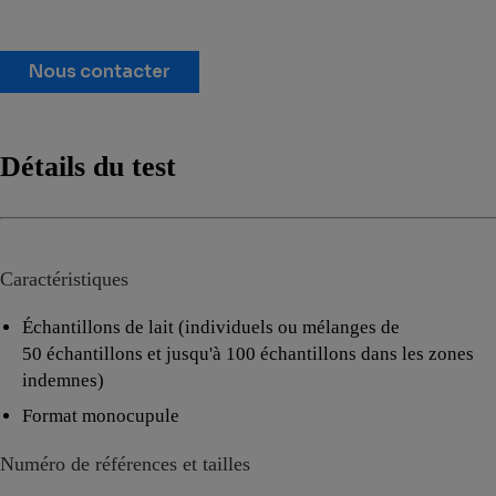
Nous contacter
Détails du test
Caractéristiques
Échantillons de lait (individuels ou mélanges de
50 échantillons et jusqu'à 100 échantillons dans les zones
indemnes)
Format monocupule
Numéro de références et tailles