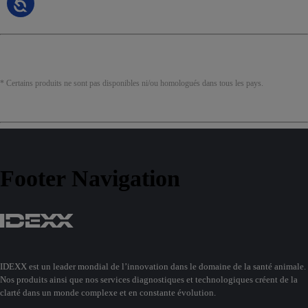
* Certains produits ne sont pas disponibles ni/ou homologués dans tous les pays.
Footer Navigation
IDEXX est un leader mondial de l’innovation dans le domaine de la santé animale.
Nos produits ainsi que nos services diagnostiques et technologiques créent de la
clarté dans un monde complexe et en constante évolution.