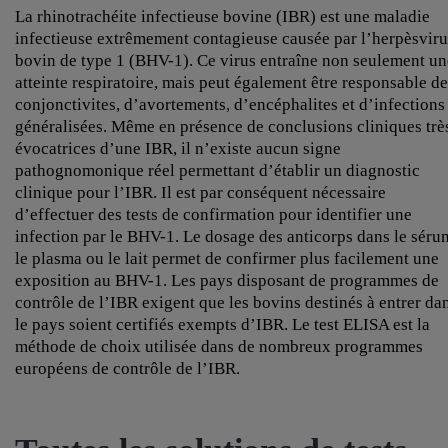
La rhinotrachéite infectieuse bovine (IBR) est une maladie
infectieuse extrêmement contagieuse causée par l’herpèsviru
bovin de type 1 (BHV-1). Ce virus entraîne non seulement un
atteinte respiratoire, mais peut également être responsable de
conjonctivites, d’avortements, d’encéphalites et d’infections
généralisées. Même en présence de conclusions cliniques trè
évocatrices d’une IBR, il n’existe aucun signe
pathognomonique réel permettant d’établir un diagnostic
clinique pour l’IBR. Il est par conséquent nécessaire
d’effectuer des tests de confirmation pour identifier une
infection par le BHV-1. Le dosage des anticorps dans le séru
le plasma ou le lait permet de confirmer plus facilement une
exposition au BHV-1. Les pays disposant de programmes de
contrôle de l’IBR exigent que les bovins destinés à entrer da
le pays soient certifiés exempts d’IBR. Le test ELISA est la
méthode de choix utilisée dans de nombreux programmes
européens de contrôle de l’IBR.