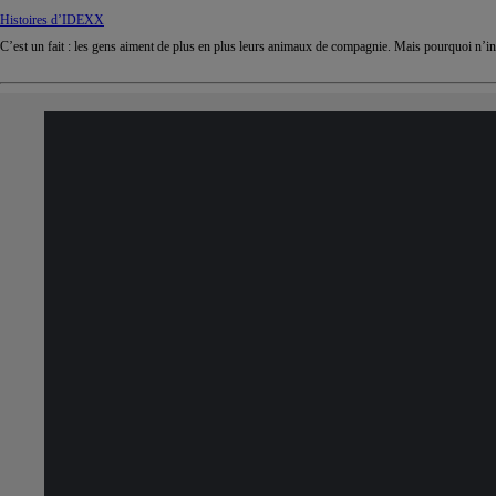
Histoires d’IDEXX
C’est un fait : les gens aiment de plus en plus leurs animaux de compagnie. Mais pourquoi n’inv