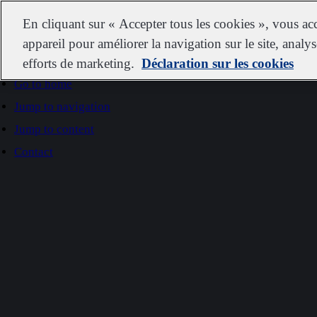
IDEXX
En cliquant sur « Accepter tous les cookies », vous ac
appareil pour améliorer la navigation sur le site, analys
efforts de marketing.
Déclaration sur les cookies
Go to home
Jump to navigation
Jump to content
Contact