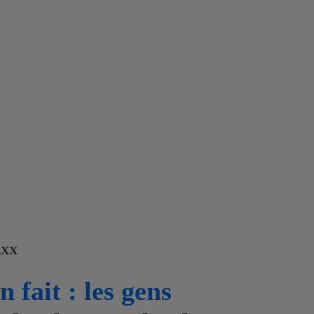
EXX
n fait : les gens