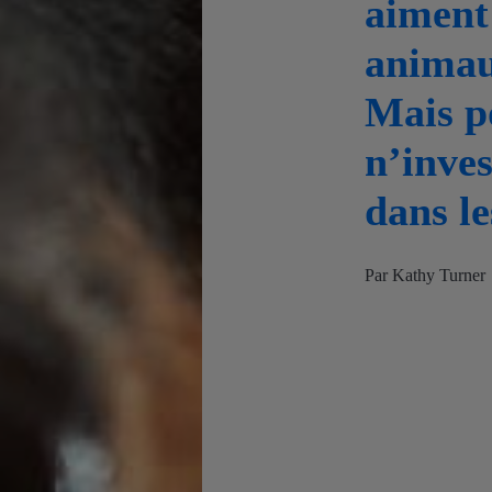
aiment 
animau
Mais p
n’inves
dans le
Par Kathy Turner